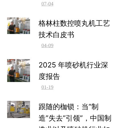
07-04
格林柱数控喷丸机工艺
技术白皮书
04-09
2025 年喷砂机行业深
度报告
01-19
跟随的枷锁：当“制
造”失去“引领”，中国制