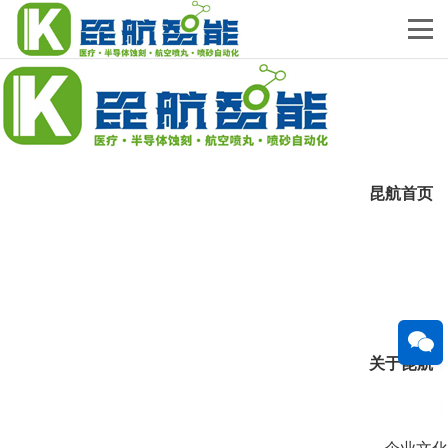
昆航首页
关于昆航