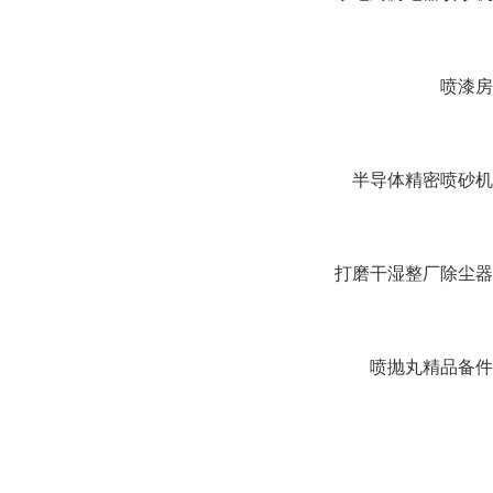
喷漆房
半导体精密喷砂机
打磨干湿整厂除尘器
喷抛丸精品备件