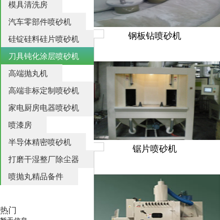
模具清洗房
汽车零部件喷砂机
钢板钻喷砂机
硅锭硅料硅片喷砂机
刀具钝化涂层喷砂机
高端抛丸机
高端非标定制喷砂机
家电厨房电器喷砂机
喷漆房
半导体精密喷砂机
锯片喷砂机
打磨干湿整厂除尘器
喷抛丸精品备件
热门