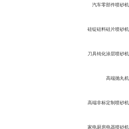
汽车零部件喷砂机
硅锭硅料硅片喷砂机
刀具钝化涂层喷砂机
高端抛丸机
高端非标定制喷砂机
家电厨房电器喷砂机