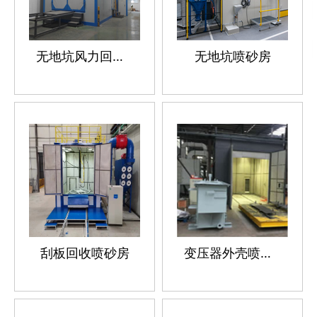
无地坑风力回收喷砂房
无地坑喷砂房
刮板回收喷砂房
变压器外壳喷砂房