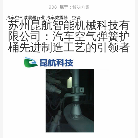
908
属于：
解决方案
汽车空气减震器行业 汽车减震器、空簧
苏州昆航智能机械科技有
限公司：汽车空气弹簧护
桶先进制造工艺的引领者