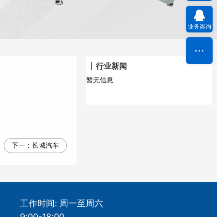
业务咨询
行业新闻
暂无信息
下一：
长城汽车
工作时间: 周一至周六
9:00-18:00