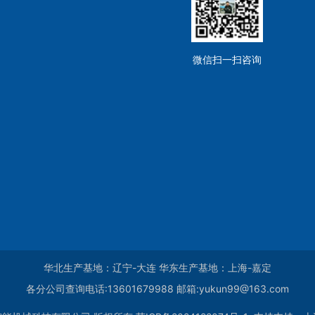
微信扫一扫咨询
华北生产基地：辽宁-大连 华东生产基地：上海-嘉定
各分公司查询电话:13601679988 邮箱:yukun99@163.com