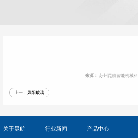
来源：
苏州昆航智能机械科
上一：
凤阳玻璃
关于昆航
行业新闻
产品中心